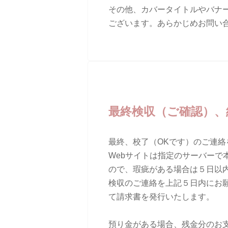
その他、カバータイトルやバナ
ございます。あらかじめお問い
最終検収（ご確認）、
最終、校了（OKです）のご連
Webサイトは指定のサーバーで
ので、瑕疵がある場合は５日以
検収のご連絡を上記５日内にお
て請求書を発行いたします。
預り金がある場合、残金分のお