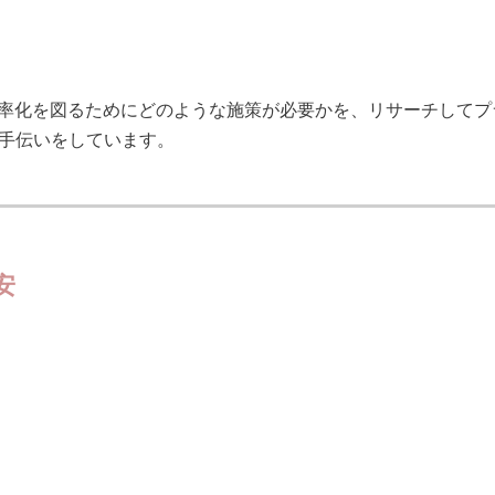
効率化を図るためにどのような施策が必要かを、リサーチしてプ
手伝いをしています。
安