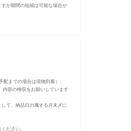
ますが期間の短縮は可能な場合が
手配までの場合は現物到着）、
後、内容の検収をお願いしています
として、納品日の属する月末〆に
意ください。