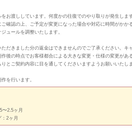
ルをお渡ししています。何度かの往復でのやり取りが発生しま
にご確認の上、ご予定が変更になった場合や対応に時間がかか
ケジュールを調整いたします。
いただきました分の返金はできませんのでご了承ください。キ
制作後の時点でお客様都合による大きな変更・仕様の変更があ
ちりとご契約内容に目を通してくださいますようお願いいたし
制作を行います。
〜2.5ヶ月
グ：2ヶ月