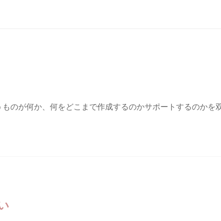
り
うものが何か、何をどこまで作成するのかサポートするのかを
い