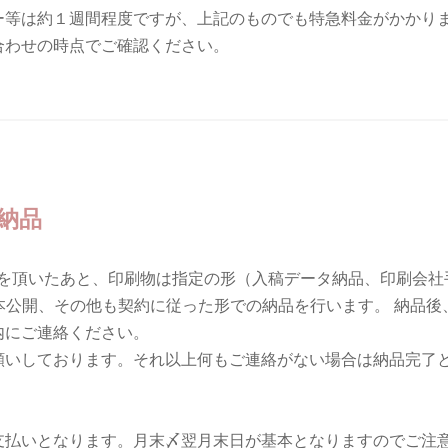
ー等は約１週間程度ですが、上記のものでも特急料金がかかり
合わせの時点でご確認ください。
納品
絡を頂いたあと、印刷物は指定の形（入稿データ納品、印刷会社
本公開、その他も契約に従った形での納品を行います。 納品
内にご連絡ください。
願いしております。それ以上何もご連絡がない場合は納品完了
支払いとなります。月末〆翌月末日が基本となりますのでご注