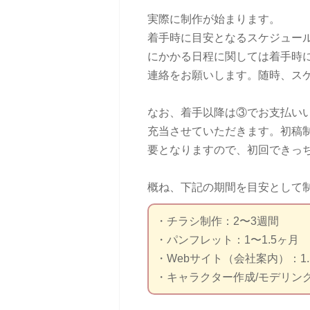
実際に制作が始まります。
着手時に目安となるスケジュー
にかかる日程に関しては着手時
連絡をお願いします。随時、ス
なお、着手以降は③でお支払い
充当させていただきます。初稿
要となりますので、初回できっ
概ね、下記の期間を目安として
・チラシ制作：2〜3週間
・パンフレット：1〜1.5ヶ月
・Webサイト（会社案内）：1.5
・キャラクター作成/モデリン