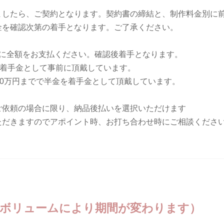
ましたら、ご契約となります。契約書の締結と、制作料金別に
金を確認次第の着手となります。ご了承ください。
前に全額をお支払ください。確認後着手となります。
を着手金として事前に頂戴しています。
10万円までで半金を着手金として頂戴しています。
ご依頼の場合に限り、納品後払いを選択いただけます
ただきますのでアポイント時、お打ち合わせ時にご相談くださ
、ボリュームにより期間が変わります）