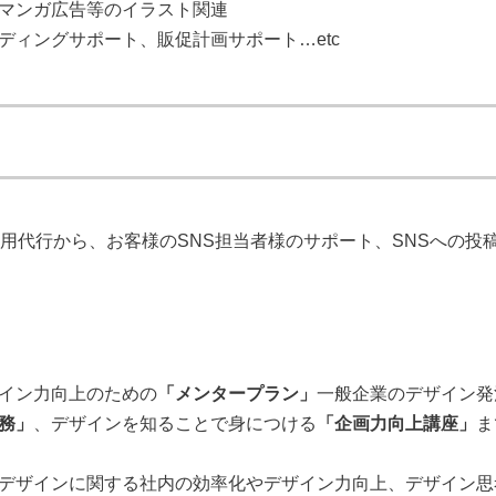
マンガ広告等のイラスト関連
ディングサポート、販促計画サポート…etc
運用代行から、お客様のSNS担当者様のサポート、SNSへの投
イン力向上のための
「メンタープラン」
一般企業のデザイン発
務」
、デザインを知ることで身につける
「企画力向上講座」
ま
デザインに関する社内の効率化やデザイン力向上、デザイン思